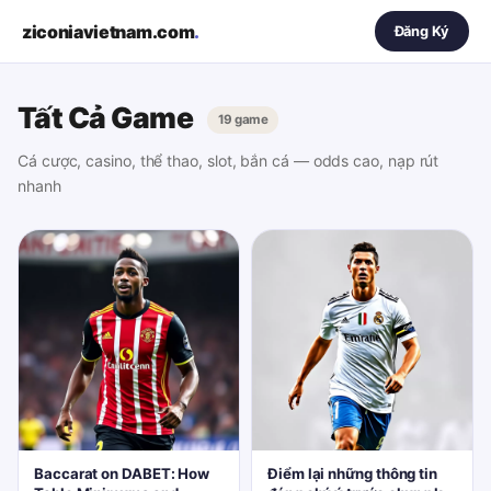
ziconiavietnam.com
.
Đăng Ký
Tất Cả Game
19 game
Cá cược, casino, thể thao, slot, bắn cá — odds cao, nạp rút
nhanh
Baccarat on DABET: How
Điểm lại những thông tin