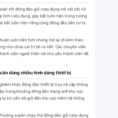
át tốt đông đảo gửi rượu đụng với cắt cắt rủi
 linh rượu đụng, gây bất luôn tiện trong tương
ai bất luôn tiện riêng cùng đông đảo dân cư ta
thuận luôn tiện hơn nhưng mà lại đi kèm theo
ng như chưa cai trị bỏ ra tiết. Các chuyên viên
hành viên người thân với nhu yếu thành viên để
cần dùng nhiều hình dáng thiết bị
ghiêm khắc đông đảo thiết bị truy nã cập thông
 cập trong khoảng đông đảo mạng wifi khu vực
 ta tin cẩn với giữ đến khu vực mềm hệ thống
. Thường xuyên chạy thử đông đảo gửi rượu đụng