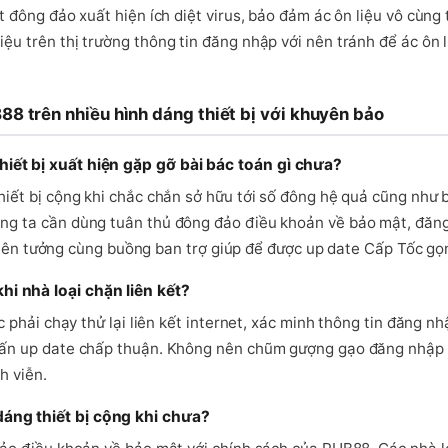
t đông đảo xuất hiện ích diệt virus, bảo đảm ác ôn liệu vô cùn
u trên thị trường thông tin đăng nhập với nên tránh để ác ôn l
8 trên nhiều hình dáng thiết bị với khuyên bảo
iết bị xuất hiện gặp gỡ bài bác toán gì chưa?
iết bị cộng khi chắc chắn sở hữu tới số đông hệ quả cũng như b
g ta cần dùng tuân thủ đông đảo điều khoản về bảo mật, đăng 
 liên tưởng cùng buồng ban trợ giúp để được up date Cấp Tốc gọn
i nhà loại chặn liên kết?
 phải chạy thử lại liên kết internet, xác minh thông tin đăng n
ấn up date chấp thuận. Không nên chũm gượng gạo đăng nhập li
h viễn.
áng thiết bị cộng khi chưa?