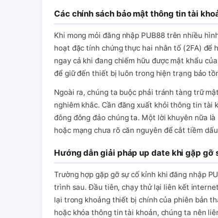
Các chính sách bảo mật thông tin tài khoả
Khi mong mỏi đăng nhập PUB88 trên nhiều hình d
hoạt đặc tính chứng thực hai nhân tố (2FA) để h
ngay cả khi đang chiếm hữu được mật khẩu của d
để giữ đến thiết bị luôn trong hiện trạng bảo tồ
Ngoài ra, chúng ta buộc phải tránh tàng trữ mậ
nghiêm khắc. Cần đăng xuất khỏi thông tin tài 
đông đông đảo chúng ta. Một lời khuyên nữa là
hoặc mạng chưa rõ căn nguyên để cắt tiềm dấu 
Hướng dẫn giải pháp up date khi gặp gỡ s
Trường hợp gặp gỡ sự cố kỉnh khi đăng nhập PUB
trình sau. Đầu tiên, chạy thử lại liên kết inte
lại trong khoảng thiết bị chính của phiên bản t
hoặc khóa thông tin tài khoản, chúng ta nên l