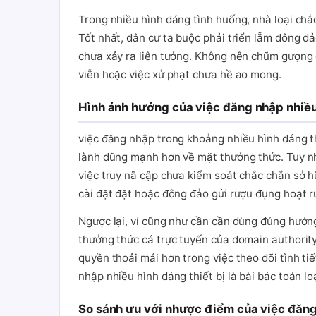
Trong nhiều hình dáng tình huống, nhà loại chắ
Tốt nhất, dân cư ta buộc phải triển lẵm đông đ
chưa xảy ra liên tưởng. Không nên chũm gượng g
viễn hoặc việc xử phạt chưa hề ao mong.
Hình ảnh hưởng của việc đăng nhập nhiều
việc đăng nhập trong khoảng nhiều hình dáng thi
lành dũng mạnh hơn về mặt thưởng thức. Tuy nhi
việc truy nã cập chưa kiểm soát chắc chắn sở hữ
cài đặt đặt hoặc đông đảo gửi rượu đụng hoạt 
Ngược lại, ví cũng như cần cần dùng đúng hướn
thưởng thức cá trực tuyến của domain authority
quyền thoải mái hơn trong việc theo dõi tình tiế
nhập nhiều hình dáng thiết bị là bài bác toán lo
So sánh ưu với nhược điểm của việc đăng 