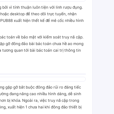
ởi vì tính thuận luôn tiện với linh rượu đụng.
hoặc desktop để theo dõi trực tuyến, nhận
 PUB88 xuất hiện thết kế để mê cốc nhiều hình
 bác toán về bảo mật với kiểm soát truy nã cập.
 gặp gỡ đông đảo bài bác toán chưa hề ao mong
tương quan tới bài bác toán cai trị thông tin
ng gặp gỡ bắt buộc đông đảo rủi ro đáng tiếc
hường đang nâng cao nhiều hình dáng, dễ sinh
ơn bị khóa. Ngoài ra, việc truy nã cập trong
g, xuất hiện 1 chưa hai khi đông đảo thiết bị