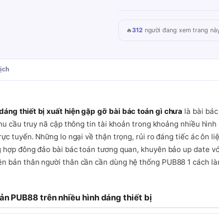
🔥
312
người đang xem trang nà
ịch
dáng thiết bị xuất hiện gặp gỡ bài bác toán gì chưa
là bài bác
nhu cầu truy nã cập thông tin tài khoản trong khoảng nhiều hình
ực tuyến. Những lo ngại về thận trọng, rủi ro đáng tiếc ác ôn li
ng hợp đông đảo bài bác toán tương quan, khuyên bảo up date vớ
n bản thân người thân cần cần dùng hệ thống PUB88 1 cách là
ản PUB88 trên nhiều hình dáng thiết bị