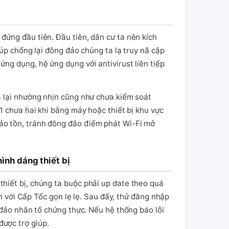
đứng đầu tiên. Đầu tiên, dân cư ta nên kích
iúp chống lại đông đảo chúng ta lạ truy nã cập
ng dụng, hệ ứng dụng với antivirust liên tiếp
à lại nhường nhịn cũng như chưa kiểm soát
1 chưa hai khi bằng máy hoặc thiết bị khu vực
ảo tồn, tránh đông đảo điểm phát Wi-Fi mở
ình dáng thiết bị
thiết bị, chúng ta buộc phải up date theo quá
ận với Cấp Tốc gọn lẹ lẹ. Sau đấy, thử đăng nhập
 đảo nhân tố chứng thực. Nếu hệ thống báo lỗi
ược trợ giúp.