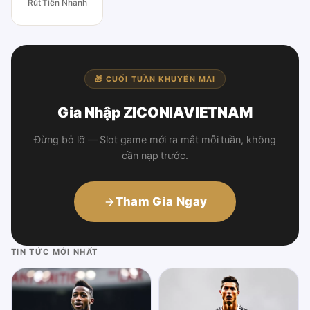
Rút Tiền Nhanh
🎁 CUỐI TUẦN KHUYẾN MÃI
Gia Nhập ZICONIAVIETNAM
Đừng bỏ lỡ — Slot game mới ra mắt mỗi tuần, không
cần nạp trước.
Tham Gia Ngay
TIN TỨC MỚI NHẤT