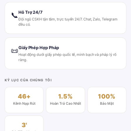
Hỗ Trợ 24/7
📞
Đội ngũ CSKH tận tâm, trực tuyến 24/7. Chat, Zalo, Telegram
đều có.
Giấy Phép Hợp Pháp
📜
Hoạt động dưới giấy phép quốc tế, minh bạch và pháp lý rõ
ràng.
KỶ LỤC CỦA CHÚNG TÔI
46+
1.5%
100%
Kênh Nạp Rút
Hoàn Trả Cao Nhất
Bảo Mật
3'