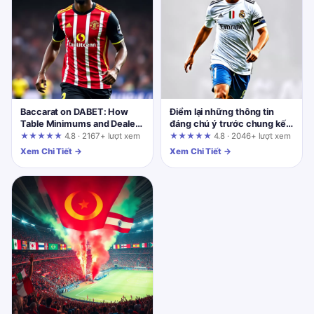
Baccarat on DABET: How
Điểm lại những thông tin
Table Minimums and Dealer
đáng chú ý trước chung kết
Pace Shape Your Choice
World Cup 2026 được cập
★★★★★
4.8 · 2167+ lượt xem
★★★★★
4.8 · 2046+ lượt xem
nhật tại 9bet.today
Xem Chi Tiết →
Xem Chi Tiết →