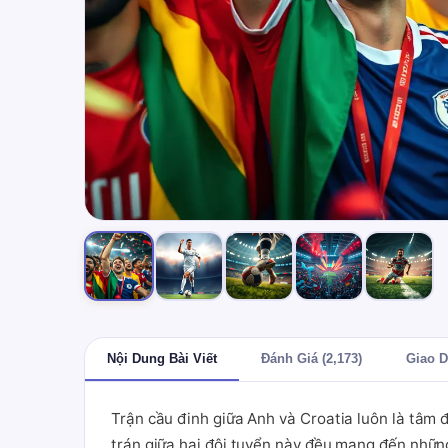
Nội Dung Bài Viết
Đánh Giá (2,173)
Giao D
Trận cầu đinh giữa Anh và Croatia luôn là tâm 
trán giữa hai đội tuyển này đều mang đến nhữn