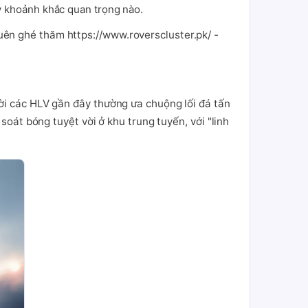
kỳ khoảnh khắc quan trọng nào.
ên ghé thăm https://www.roverscluster.pk/ -
hời các HLV gần đây thường ưa chuộng lối đá tấn
soát bóng tuyệt vời ở khu trung tuyến, với "linh