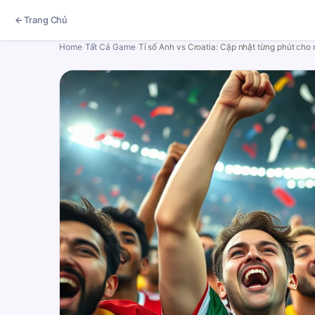
Trang Chủ
Home
›
Tất Cả Game
›
Tỉ số Anh vs Croatia: Cập nhật từng phút cho