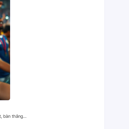
, bàn thắng...