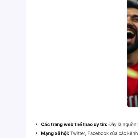
Các trang web thể thao uy tín:
Đây là nguồn t
Mạng xã hội:
Twitter, Facebook của các kênh 