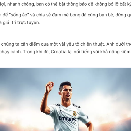
lợi, nhanh chóng, bạn có thể bật thông báo để không bỏ lỡ bất 
n để "sống ảo" và chia sẻ đam mê bóng đá cùng bạn bè, đừng qu
 giải trí trực tuyến.
 chúng ta cần điểm qua một vài yếu tố chiến thuật. Anh dưới t
hạy cánh. Trong khi đó, Croatia lại nổi tiếng với khả năng kiểm 