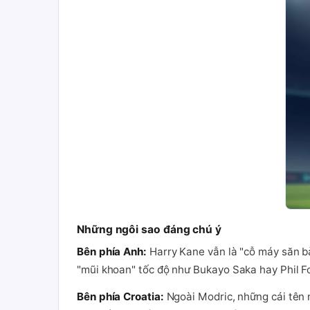
Những ngôi sao đáng chú ý
Bên phía Anh:
Harry Kane vẫn là "cỗ máy săn b
"mũi khoan" tốc độ như Bukayo Saka hay Phil F
Bên phía Croatia:
Ngoài Modric, những cái tên n