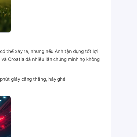
có thể xảy ra, nhưng nếu Anh tận dụng tốt lợi
, và Croatia đã nhiều lần chứng minh họ không
phút giây căng thẳng, hãy ghé