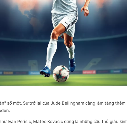
àn" số một. Sự trở lại của Jude Bellingham càng làm tăng thê
oden.
hư Ivan Perisic, Mateo Kovacic cũng là những cầu thủ giàu kinh 