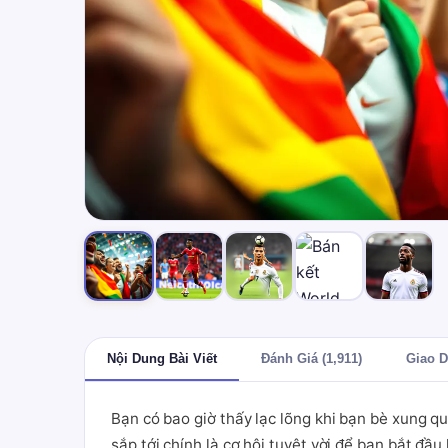
Nội Dung Bài Viết
Đánh Giá (1,911)
Giao D
Bạn có bao giờ thấy lạc lõng khi bạn bè xung q
sắp tới chính là cơ hội tuyệt vời để bạn bắt đầ