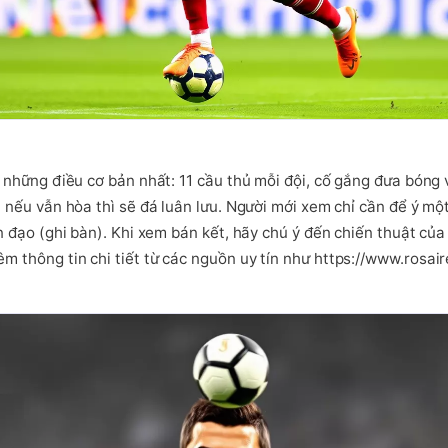
 những điều cơ bản nhất: 11 cầu thủ mỗi đội, cố gắng đưa bóng 
 nếu vẫn hòa thì sẽ đá luân lưu. Người mới xem chỉ cần để ý một 
n đạo (ghi bàn). Khi xem bán kết, hãy chú ý đến chiến thuật của
 thông tin chi tiết từ các nguồn uy tín như https://www.rosair