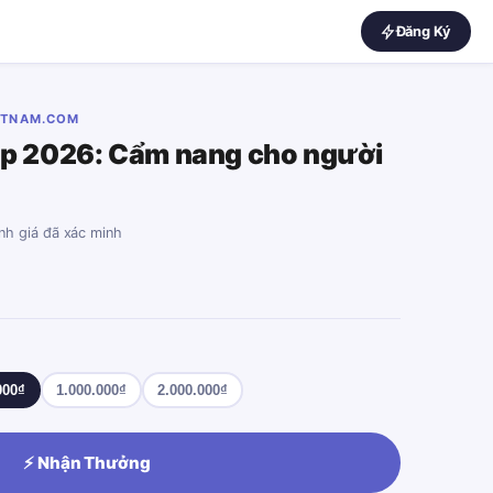
Đăng Ký
IETNAM.COM
up 2026: Cẩm nang cho người
ánh giá đã xác minh
000₫
1.000.000₫
2.000.000₫
⚡ Nhận Thưởng