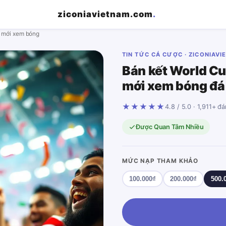
ziconiavietnam.com
.
i mới xem bóng
TIN TỨC CÁ CƯỢC · ZICONIAV
Bán kết World C
mới xem bóng đá
★★★★★
4.8 / 5.0 · 1,911+ đ
Được Quan Tâm Nhiều
MỨC NẠP THAM KHẢO
100.000₫
200.000₫
500.