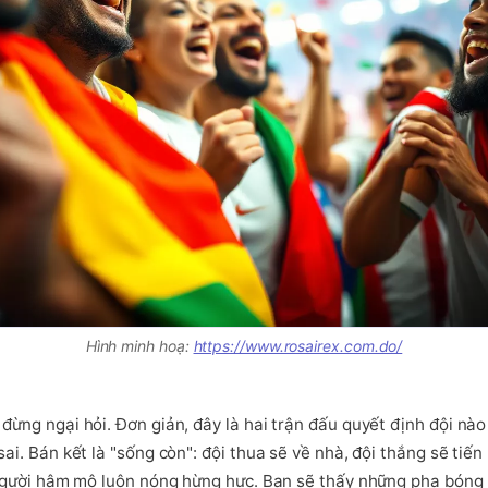
Hình minh hoạ:
https://www.rosairex.com.do/
đừng ngại hỏi. Đơn giản, đây là hai trận đấu quyết định đội nà
ai. Bán kết là "sống còn": đội thua sẽ về nhà, đội thắng sẽ ti
g người hâm mộ luôn nóng hừng hực. Bạn sẽ thấy những pha bóng