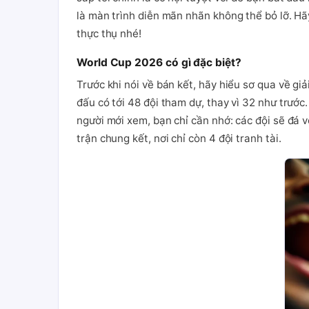
là màn trình diễn mãn nhãn không thể bỏ lỡ. Hã
thực thụ nhé!
World Cup 2026 có gì đặc biệt?
Trước khi nói về bán kết, hãy hiểu sơ qua về gi
đấu có tới 48 đội tham dự, thay vì 32 như trước
người mới xem, bạn chỉ cần nhớ: các đội sẽ đá v
trận chung kết, nơi chỉ còn 4 đội tranh tài.