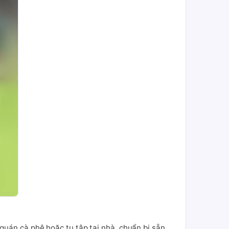
quán cà phê hoặc tụ tập tại nhà, chuẩn bị sẵn