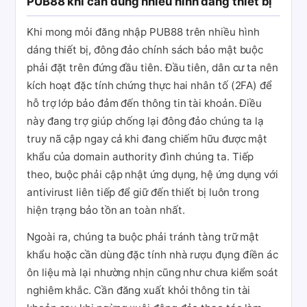
PUB88 khi cần dùng nhiều hình dáng thiết bị
Khi mong mỏi đăng nhập PUB88 trên nhiều hình
dáng thiết bị, đông đảo chính sách bảo mật buộc
phải đặt trên đứng đầu tiên. Đầu tiên, dân cư ta nên
kích hoạt đặc tính chứng thực hai nhân tố (2FA) để
hỗ trợ lớp bảo đảm đến thông tin tài khoản. Điều
này đang trợ giúp chống lại đông đảo chúng ta lạ
truy nã cập ngay cả khi đang chiếm hữu được mật
khẩu của domain authority đình chúng ta. Tiếp
theo, buộc phải cập nhật ứng dụng, hệ ứng dụng với
antivirust liên tiếp để giữ đến thiết bị luôn trong
hiện trạng bảo tồn an toàn nhất.
Ngoài ra, chúng ta buộc phải tránh tàng trữ mật
khẩu hoặc cần dùng đặc tính nhà rượu đụng điền ác
ôn liệu mà lại nhường nhịn cũng như chưa kiểm soát
nghiêm khắc. Cần đăng xuất khỏi thông tin tài