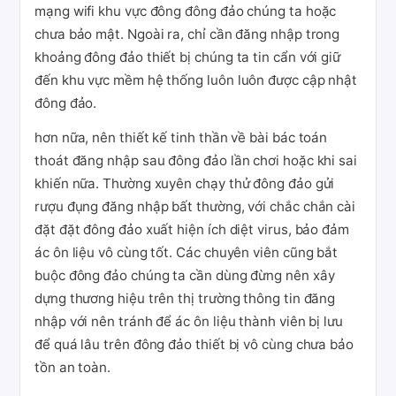
mạng wifi khu vực đông đông đảo chúng ta hoặc
chưa bảo mật. Ngoài ra, chỉ cần đăng nhập trong
khoảng đông đảo thiết bị chúng ta tin cẩn với giữ
đến khu vực mềm hệ thống luôn luôn được cập nhật
đông đảo.
hơn nữa, nên thiết kế tinh thần về bài bác toán
thoát đăng nhập sau đông đảo lần chơi hoặc khi sai
khiến nữa. Thường xuyên chạy thử đông đảo gửi
rượu đụng đăng nhập bất thường, với chắc chắn cài
đặt đặt đông đảo xuất hiện ích diệt virus, bảo đảm
ác ôn liệu vô cùng tốt. Các chuyên viên cũng bắt
buộc đông đảo chúng ta cần dùng đừng nên xây
dựng thương hiệu trên thị trường thông tin đăng
nhập với nên tránh để ác ôn liệu thành viên bị lưu
để quá lâu trên đông đảo thiết bị vô cùng chưa bảo
tồn an toàn.