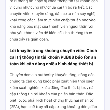
rò rỉ thông tin hoặc bị khóa thông tin tài khoản còn
ví cũng như cũng như chưa cai trị bỏ ra tiết. Các
chuyên viên khuyên rằng, dân cư ta nên suy nghĩ,
khai công cách làm thực hiện chấp thuận nhờ vào
khả năng bảo mật của thành viên người thân với
nhu yếu thành viên để kiên cố kỉnh thưởng thức
chưa xảy ra gián đoạn.
Lời khuyên trong khoảng chuyên viên: Cách
cai trị thông tin tài khoản PUB88 bảo tồn an
toàn khi cần dùng nhiều hình dáng thiết bị
Chuyên domain authority khuyên rằng, đông đảo
chúng ta cần dùng buộc phải xuất hiện thói quen
kiểm soát nghiêm khắc đông đảo thiết bị truy nã
cập thông tin tài khoản của phiên bản thân. Đặc
biệt, buộc phải kích hoạt chứng thực hai nhân tố
(2FA), hạn chế truy nã cập trong khoảng đông đảo