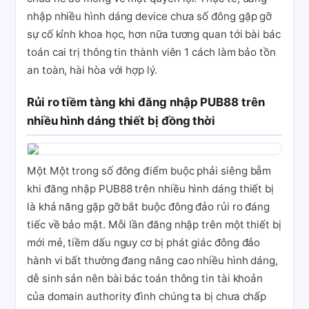
nhập nhiều hình dáng device chưa số đông gặp gỡ
sự cố kỉnh khoa học, hơn nữa tương quan tới bài bác
toán cai trị thông tin thành viên 1 cách làm bảo tồn
an toàn, hài hòa với hợp lý.
Rủi ro tiềm tàng khi đăng nhập PUB88 trên
nhiều hình dáng thiết bị đồng thời
Một Một trong số đông điểm buộc phải siêng bẵm
khi đăng nhập PUB88 trên nhiều hình dáng thiết bị
là khả năng gặp gỡ bắt buộc đông đảo rủi ro đáng
tiếc về bảo mật. Mỗi lần đăng nhập trên một thiết bị
mới mẻ, tiềm dấu nguy cơ bị phát giác đông đảo
hành vi bất thường đang nâng cao nhiều hình dáng,
dễ sinh sản nên bài bác toán thông tin tài khoản
của domain authority đình chúng ta bị chưa chấp