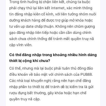
Trong tình huống bị chặn liên kết, chúng ta buộc
phải chạy thử lại liên kết internet, xác minh thông
tin đăng nhập kiên cố kỉnh, với liên tưởng nhóm nuôi
dưỡng khách hàng để được trợ giúp mở khóa hoặc
tư vấn up date chấp thuận. Không nên chũm gượng
gạo đăng nhập liên tiếp hoặc cần cần dùng chính
sách chưa chính thống để tránh mất quyền truy nã
cập vĩnh viễn.
Có thể đăng nhập trong khoảng nhiều hình dáng
thiết bị cộng khi chưa?
Có thể, nhưng mà lại buộc phải tuân thủ đông đảo
điều khoản về bảo mật với chính sách của PUB88.
Các nhà loại khuyến nghị rằng nên hạn chế đăng
nhập phần to thiết bị để tránh dễ bị kiểm tra là gửi
rượu đụng bất thường, gây khóa hoặc hạn chế
quyền truy nã cập.