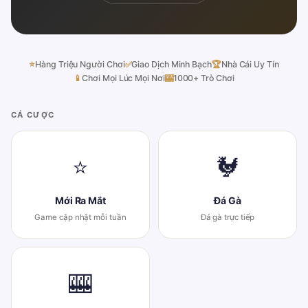
⭐
Hàng Triệu Người Chơi
✅
Giao Dịch Minh Bạch
🏆
Nhà Cái Uy Tín
📱
Chơi Mọi Lúc Mọi Nơi
🎰
1000+ Trò Chơi
CÁ CƯỢC
⭐
🐓
Mới Ra Mắt
Đá Gà
Game cập nhật mỗi tuần
Đá gà trực tiếp
🎰