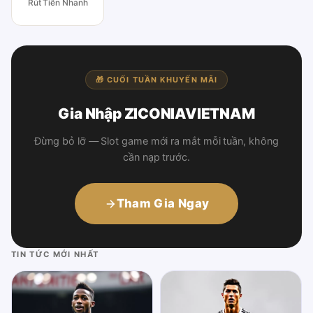
Rút Tiền Nhanh
🎁 CUỐI TUẦN KHUYẾN MÃI
Gia Nhập ZICONIAVIETNAM
Đừng bỏ lỡ — Slot game mới ra mắt mỗi tuần, không
cần nạp trước.
Tham Gia Ngay
TIN TỨC MỚI NHẤT