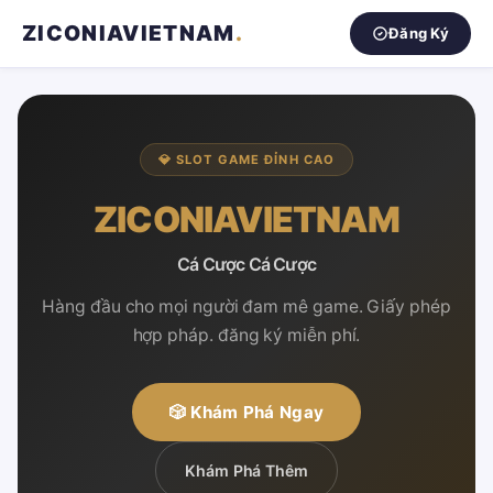
ZICONIAVIETNAM
.
Đăng Ký
💎 SLOT GAME ĐỈNH CAO
ZICONIAVIETNAM
Cá Cược Cá Cược
Hàng đầu cho mọi người đam mê game. Giấy phép
hợp pháp. đăng ký miễn phí.
🎲 Khám Phá Ngay
Khám Phá Thêm