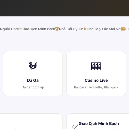
 Người Chơi
✅
Giao Dịch Minh Bạch
🏆
Nhà Cái Uy Tín
📱
Chơi Mọi Lúc Mọi Nơi
🎰
10
🐓
🎰
Đá Gà
Casino Live
Đá gà trực tiếp
Baccarat, Roulette, Blackjack
Giao Dịch Minh Bạch
✅