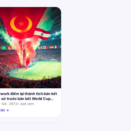
ork điểm lại thành tích bán kết
h sử trước bán kết World Cup
★
4.8 · 2672+ lượt xem
iết →