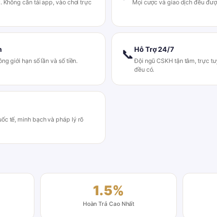
. Không cần tải app, vào chơi trực
Mọi cược và giao dịch đều được
n
Hỗ Trợ 24/7
📞
g giới hạn số lần và số tiền.
Đội ngũ CSKH tận tâm, trực tu
đều có.
ốc tế, minh bạch và pháp lý rõ
1.5%
Hoàn Trả Cao Nhất