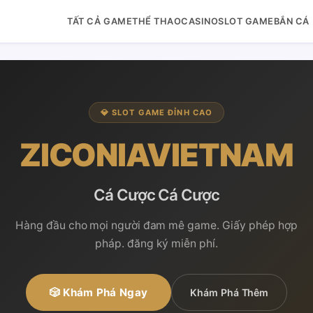
TẤT CẢ GAME
THỂ THAO
CASINO
SLOT GAME
BẮN CÁ
💎 SLOT GAME ĐỈNH CAO
ZICONIAVIETNAM
Cá Cược Cá Cược
Hàng đầu cho mọi người đam mê game. Giấy phép hợp
pháp. đăng ký miễn phí.
🎲 Khám Phá Ngay
Khám Phá Thêm