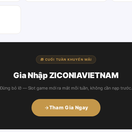
🎁 CUỐI TUẦN KHUYẾN MÃI
Gia Nhập ZICONIAVIETNAM
Đừng bỏ lỡ — Slot game mới ra mắt mỗi tuần, không cần nạp trước
Tham Gia Ngay