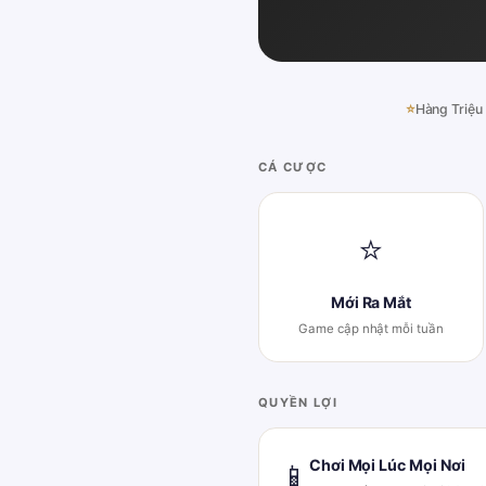
⭐
Hàng Triệu
CÁ CƯỢC
⭐
Mới Ra Mắt
Game cập nhật mỗi tuần
QUYỀN LỢI
Chơi Mọi Lúc Mọi Nơi
📱