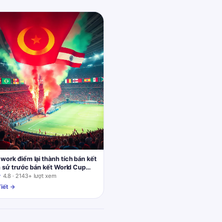
ork điểm lại thành tích bán kết
h sử trước bán kết World Cup
★
4.8 · 2143+ lượt xem
iết →