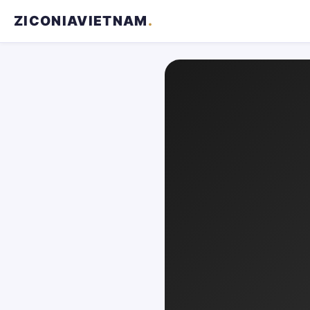
ZICONIAVIETNAM
.