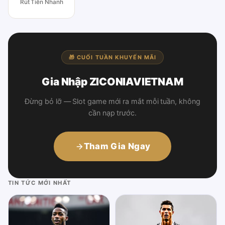
Rút Tiền Nhanh
🎁 CUỐI TUẦN KHUYẾN MÃI
Gia Nhập ZICONIAVIETNAM
Đừng bỏ lỡ — Slot game mới ra mắt mỗi tuần, không
cần nạp trước.
Tham Gia Ngay
TIN TỨC MỚI NHẤT