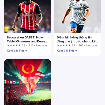
Baccarat on DABET: How
Điểm lại những thông tin
Table Minimums and Dealer
đáng chú ý trước chung kết
Pace Shape Your Choice
World Cup 2026 được cập
★★★★★
4.8 · 1927+ lượt xem
★★★★★
4.8 · 1863+ lượt xem
nhật tại 9bet.today
Xem Chi Tiết →
Xem Chi Tiết →