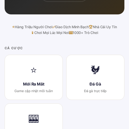
⭐
Hàng Triệu Người Chơi
✅
Giao Dịch Minh Bạch
🏆
Nhà Cái Uy Tín
📱
Chơi Mọi Lúc Mọi Nơi
🎰
1000+ Trò Chơi
CÁ CƯỢC
⭐
🐓
Mới Ra Mắt
Đá Gà
Game cập nhật mỗi tuần
Đá gà trực tiếp
🎰