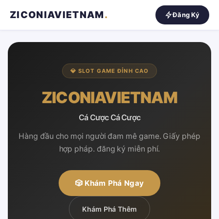
ZICONIAVIETNAM
.
Đăng Ký
💎 SLOT GAME ĐỈNH CAO
ZICONIAVIETNAM
Cá Cược Cá Cược
Hàng đầu cho mọi người đam mê game. Giấy phép
hợp pháp. đăng ký miễn phí.
🎲 Khám Phá Ngay
Khám Phá Thêm