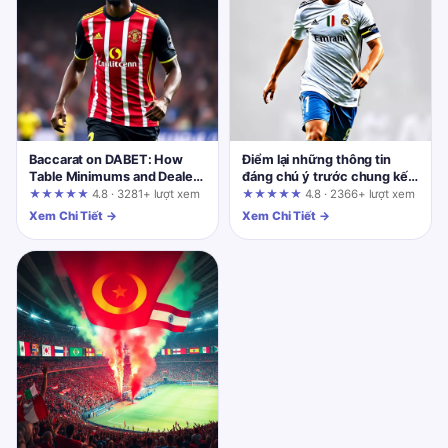
Baccarat on DABET: How
Điểm lại những thông tin
Table Minimums and Dealer
đáng chú ý trước chung kết
Pace Shape Your Choice
World Cup 2026 được cập
★★★★★
4.8 · 3281+ lượt xem
★★★★★
4.8 · 2366+ lượt xem
nhật tại 9bet.today
Xem Chi Tiết →
Xem Chi Tiết →