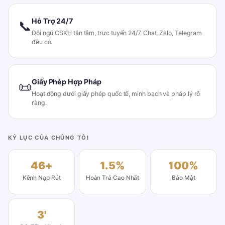
Hỗ Trợ 24/7
📞
Đội ngũ CSKH tận tâm, trực tuyến 24/7. Chat, Zalo, Telegram
đều có.
Giấy Phép Hợp Pháp
📜
Hoạt động dưới giấy phép quốc tế, minh bạch và pháp lý rõ
ràng.
KỶ LỤC CỦA CHÚNG TÔI
46+
1.5%
100%
Kênh Nạp Rút
Hoàn Trả Cao Nhất
Bảo Mật
3'