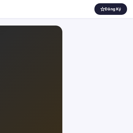
Đăng Ký