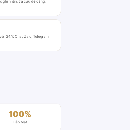
 ghi nhận, tra cứu dễ dàng.
yến 24/7. Chat, Zalo, Telegram
100%
Bảo Mật