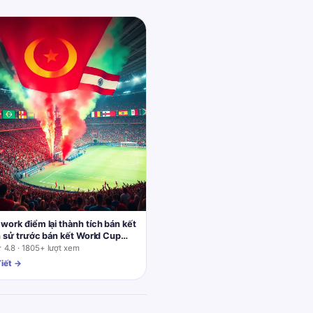
ork điểm lại thành tích bán kết
h sử trước bán kết World Cup
★
4.8 · 1805+ lượt xem
iết →