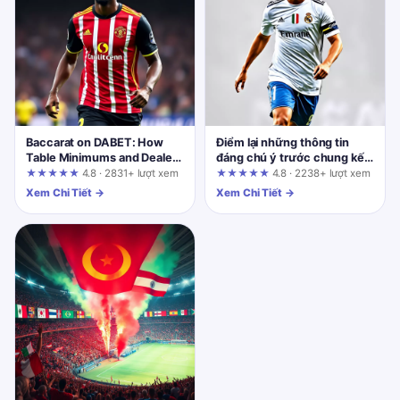
Baccarat on DABET: How
Điểm lại những thông tin
Table Minimums and Dealer
đáng chú ý trước chung kết
Pace Shape Your Choice
World Cup 2026 được cập
★★★★★
4.8 · 2831+ lượt xem
★★★★★
4.8 · 2238+ lượt xem
nhật tại 9bet.today
Xem Chi Tiết →
Xem Chi Tiết →