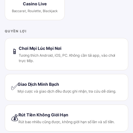
Casino Live
Baccarat, Roulette, Blackjack
QUYỀN LỢI
Chơi Mọi Lúc Mọi Nơi
📱
Tương thích Android, iOS, PC. Không cần tải app, vào chơi
trực tiếp.
Giao Dịch Minh Bạch
✅
Mọi cược và giao dịch đều được ghi nhận, tra cứu dễ dàng.
Rút Tiền Không Giới Hạn
💰
Rút bao nhiêu cũng được, không giới hạn số lần và số tiền.