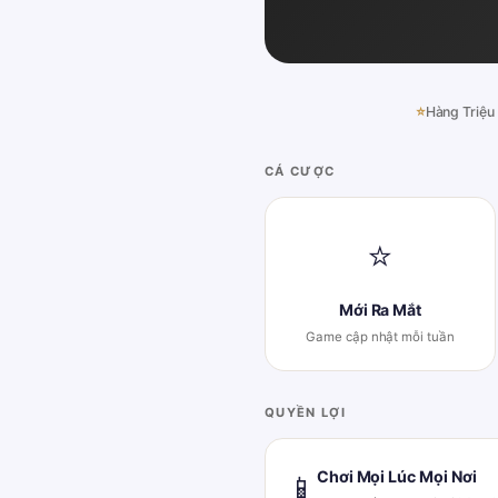
⭐
Hàng Triệu
CÁ CƯỢC
⭐
Mới Ra Mắt
Game cập nhật mỗi tuần
QUYỀN LỢI
Chơi Mọi Lúc Mọi Nơi
📱