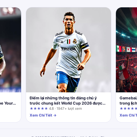
Điểm lại những thông tin đáng chú ý
Gamebai.w
pe Your
trước chung kết World Cup 2026 được
trong lịc
cập nhật tại 9bet.today
2026
★★★★★
4.8 · 1947+ lượt xem
★★★★
Xem Chi Tiết →
Xem Chi T