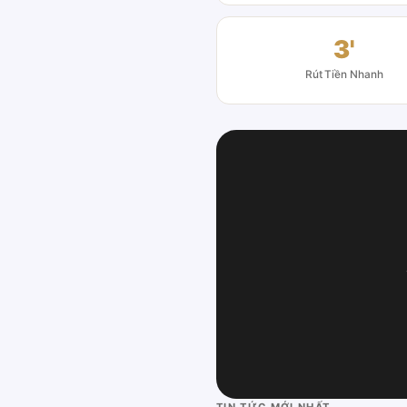
3'
Rút Tiền Nhanh