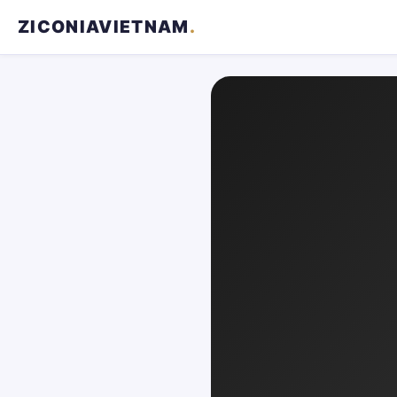
ZICONIAVIETNAM
.