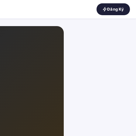
Đăng Ký