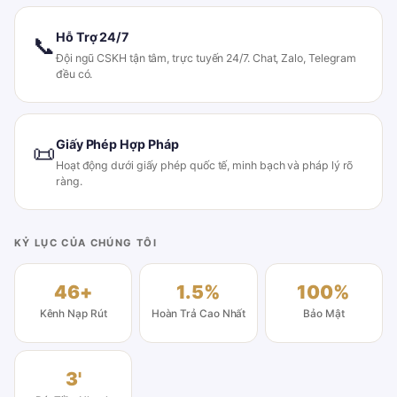
Hỗ Trợ 24/7
📞
Đội ngũ CSKH tận tâm, trực tuyến 24/7. Chat, Zalo, Telegram
đều có.
Giấy Phép Hợp Pháp
📜
Hoạt động dưới giấy phép quốc tế, minh bạch và pháp lý rõ
ràng.
KỶ LỤC CỦA CHÚNG TÔI
46+
1.5%
100%
Kênh Nạp Rút
Hoàn Trả Cao Nhất
Bảo Mật
3'