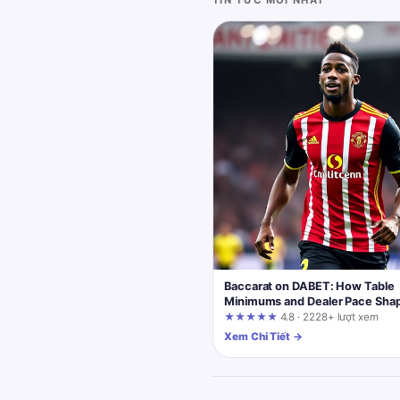
TIN TỨC MỚI NHẤT
Baccarat on DABET: How Table
Minimums and Dealer Pace Sha
Choice
★★★★★
4.8 · 2228+ lượt xem
Xem Chi Tiết →