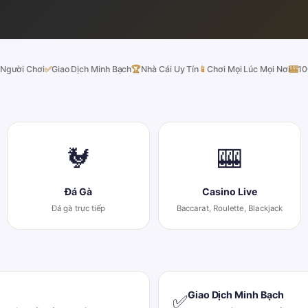
 Người Chơi
✅
Giao Dịch Minh Bạch
🏆
Nhà Cái Uy Tín
📱
Chơi Mọi Lúc Mọi Nơi
🎰
10
🐓
🎰
Đá Gà
Casino Live
Đá gà trực tiếp
Baccarat, Roulette, Blackjack
Giao Dịch Minh Bạch
✅