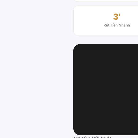
3'
Rút Tiền Nhanh