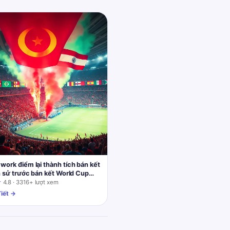
ork điểm lại thành tích bán kết
h sử trước bán kết World Cup
★
4.8 · 3316+ lượt xem
iết →