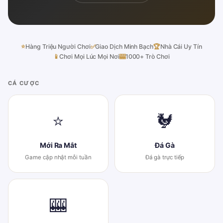
⭐
Hàng Triệu Người Chơi
✅
Giao Dịch Minh Bạch
🏆
Nhà Cái Uy Tín
📱
Chơi Mọi Lúc Mọi Nơi
🎰
1000+ Trò Chơi
CÁ CƯỢC
⭐
🐓
Mới Ra Mắt
Đá Gà
Game cập nhật mỗi tuần
Đá gà trực tiếp
🎰