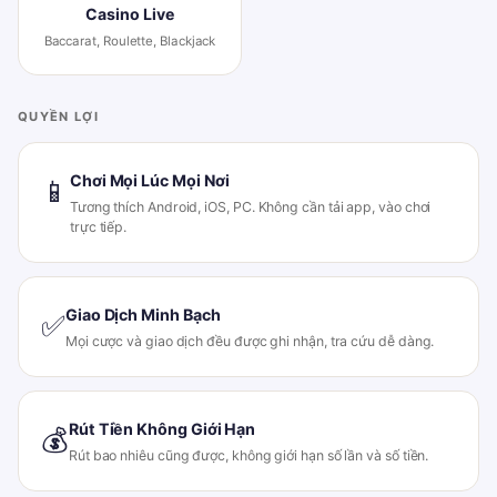
Casino Live
Baccarat, Roulette, Blackjack
QUYỀN LỢI
Chơi Mọi Lúc Mọi Nơi
📱
Tương thích Android, iOS, PC. Không cần tải app, vào chơi
trực tiếp.
Giao Dịch Minh Bạch
✅
Mọi cược và giao dịch đều được ghi nhận, tra cứu dễ dàng.
Rút Tiền Không Giới Hạn
💰
Rút bao nhiêu cũng được, không giới hạn số lần và số tiền.